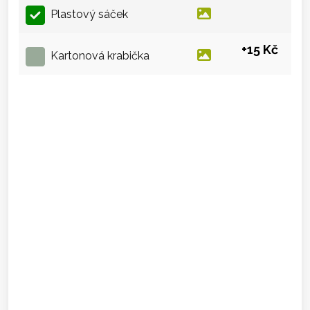
Plastový sáček
+15 Kč
Kartonová krabička