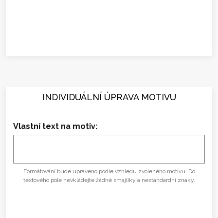
INDIVIDUÁLNÍ ÚPRAVA MOTIVU
Vlastní text na motiv:
Formátování bude upraveno podle vzhledu zvoleného motivu. Do
textového pole nevkládejte žádné smajlíky a nestandardní znaky.