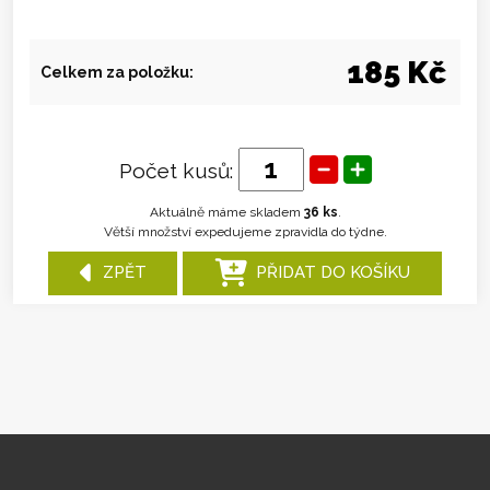
185 Kč
Celkem za položku:
Počet kusů:
Aktuálně máme skladem
36 ks
.
Větší množství expedujeme zpravidla do týdne.
ZPĚT
PŘIDAT DO KOŠÍKU