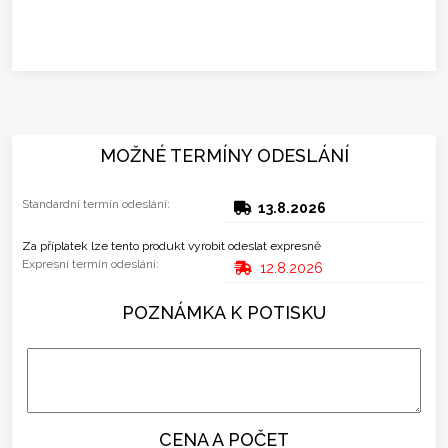
MOŽNÉ TERMÍNY ODESLÁNÍ
Standardní termín odeslání:
13.8.2026
Za příplatek lze tento produkt vyrobit odeslat expresně
Expresní termín odeslání:
12.8.2026
POZNÁMKA K POTISKU
CENA A POČET