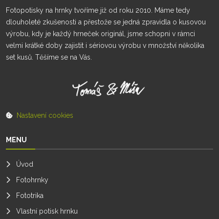
Fotopotisky na hrnky tvoříme již od roku 2010. Máme tedy
dlouholeté zkušenosti a přestože se jedná zpravidla o kusovou
výrobu, kdy je každý hrneček originál, jsme schopni v rámci
velmi krátké doby zajistit i sériovou výrobu v množství několika
set kusů. Těšíme se na Vás.
Nastavení cookies
MENU
Úvod
Fotohrnky
Fototrika
Vlastní potisk hrnku