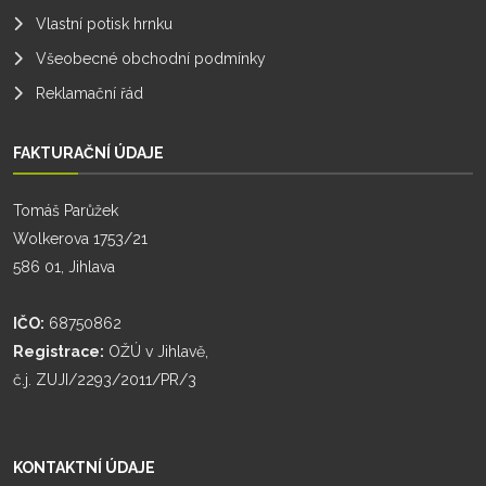
Vlastní potisk hrnku
Všeobecné obchodní podmínky
Reklamační řád
FAKTURAČNÍ ÚDAJE
Tomáš Parůžek
Wolkerova 1753/21
586 01, Jihlava
IČO:
68750862
Registrace:
OŽÚ v Jihlavě,
č.j. ZUJI/2293/2011/PR/3
KONTAKTNÍ ÚDAJE