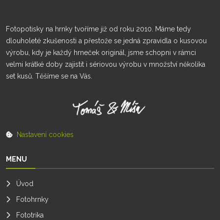
Fotopotisky na hrnky tvoříme již od roku 2010. Máme tedy
dlouholeté zkušenosti a přestože se jedná zpravidla o kusovou
výrobu, kdy je každý hrneček originál, jsme schopni v rámci
velmi krátké doby zajistit i sériovou výrobu v množství několika
set kusů. Těšíme se na Vás.
Nastavení cookies
MENU
Úvod
Fotohrnky
Fototrika