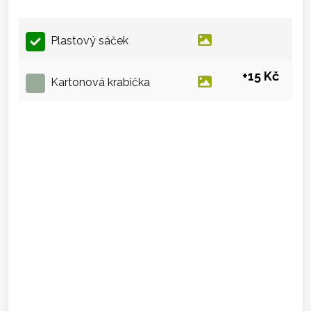
Plastový sáček
+15 Kč
Kartonová krabička