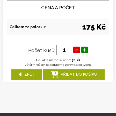
CENA A POČET
175 Kč
Celkem za položku:
Počet kusů:
Aktuálně máme skladem
36 ks
.
Větší množství expedujeme zpravidla do týdne.
ZPĚT
PŘIDAT DO KOŠÍKU