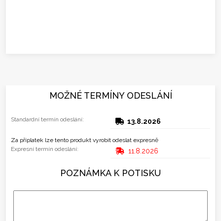
MOŽNÉ TERMÍNY ODESLÁNÍ
Standardní termín odeslání:
13.8.2026
Za příplatek lze tento produkt vyrobit odeslat expresně
Expresní termín odeslání:
11.8.2026
POZNÁMKA K POTISKU