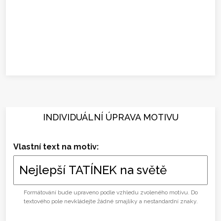
INDIVIDUÁLNÍ ÚPRAVA MOTIVU
Vlastní text na motiv:
Formátování bude upraveno podle vzhledu zvoleného motivu. Do
textového pole nevkládejte žádné smajlíky a nestandardní znaky.