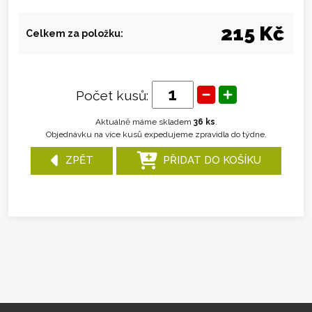
215 Kč
Celkem za položku:
Počet kusů:
Aktuálně máme skladem
36 ks
.
Objednávku na více kusů expedujeme zpravidla do týdne.
ZPĚT
PŘIDAT DO KOŠÍKU