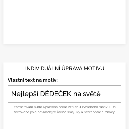
INDIVIDUÁLNÍ ÚPRAVA MOTIVU
Vlastní text na motiv:
Formátování bude upraveno podle vzhledu zvoleného motivu. Do
textového pole nevkládejte žádné smajlíky a nestandardní znaky.