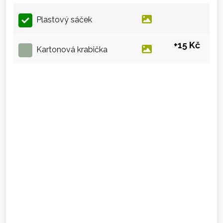
Plastový sáček
+15 Kč
Kartonová krabička