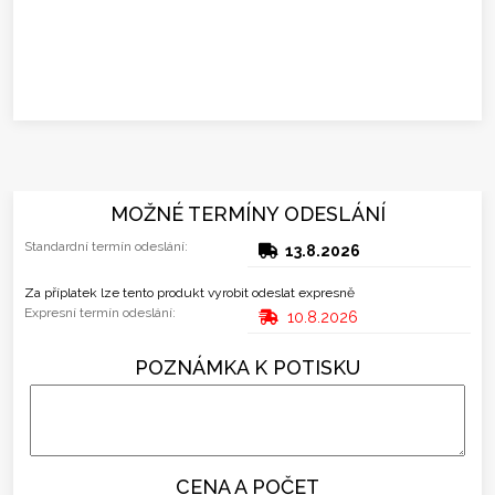
MOŽNÉ TERMÍNY ODESLÁNÍ
Standardní termín odeslání:
13.8.2026
Za příplatek lze tento produkt vyrobit odeslat expresně
Expresní termín odeslání:
10.8.2026
POZNÁMKA K POTISKU
CENA A POČET