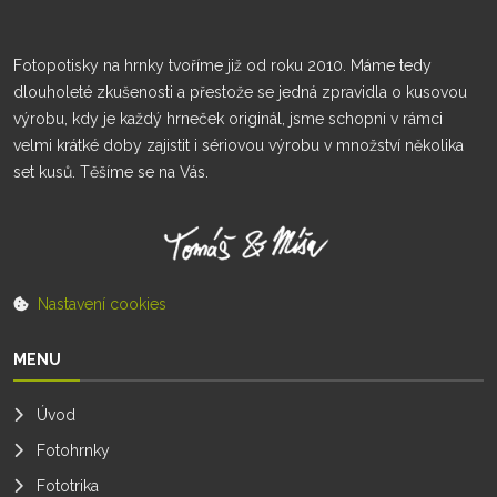
Fotopotisky na hrnky tvoříme již od roku 2010. Máme tedy
dlouholeté zkušenosti a přestože se jedná zpravidla o kusovou
výrobu, kdy je každý hrneček originál, jsme schopni v rámci
velmi krátké doby zajistit i sériovou výrobu v množství několika
set kusů. Těšíme se na Vás.
Nastavení cookies
MENU
Úvod
Fotohrnky
Fototrika