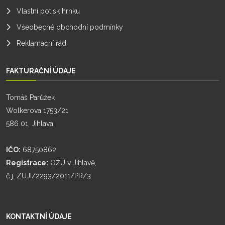
Vlastní potisk hrnku
Všeobecné obchodní podmínky
Reklamační řád
FAKTURAČNÍ ÚDAJE
Tomáš Parůžek
Wolkerova 1753/21
586 01, Jihlava
IČO:
68750862
Registrace:
OŽÚ v Jihlavě,
č.j. ZUJI/2293/2011/PR/3
KONTAKTNÍ ÚDAJE