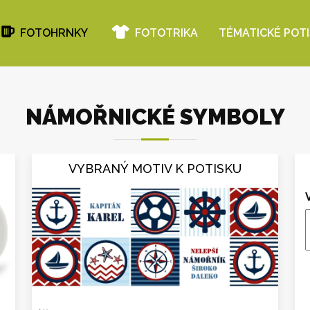
FOTOHRNKY
FOTOTRIKA
TÉMATICKÉ POT
NÁMOŘNICKÉ SYMBOLY
VYBRANÝ MOTIV K POTISKU