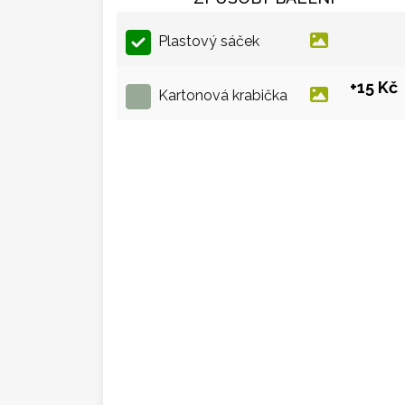
Plastový sáček
+15 Kč
Kartonová krabička