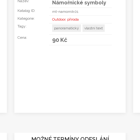
Název:
Námořnické symboly
Katalog ID:
mt-namornik01
Kategorie:
Outdoor, příroda
Tagy:
panoramatický
vlastní text
Cena:
90 Kč
MOŽNÉ TERMÍNY ODESLÁNÍ