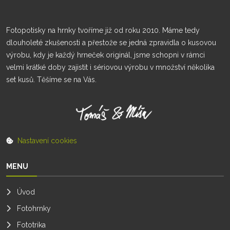
Fotopotisky na hrnky tvoříme již od roku 2010. Máme tedy
dlouholeté zkušenosti a přestože se jedná zpravidla o kusovou
výrobu, kdy je každý hrneček originál, jsme schopni v rámci
velmi krátké doby zajistit i sériovou výrobu v množství několika
set kusů. Těšíme se na Vás.
Nastavení cookies
MENU
Úvod
Fotohrnky
Fototrika