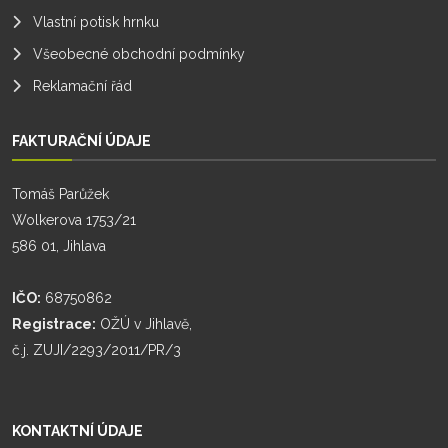
Vlastní potisk hrnku
Všeobecné obchodní podmínky
Reklamační řád
FAKTURAČNÍ ÚDAJE
Tomáš Parůžek
Wolkerova 1753/21
586 01, Jihlava
IČO:
68750862
Registrace:
OŽÚ v Jihlavě,
č.j. ZUJI/2293/2011/PR/3
KONTAKTNÍ ÚDAJE