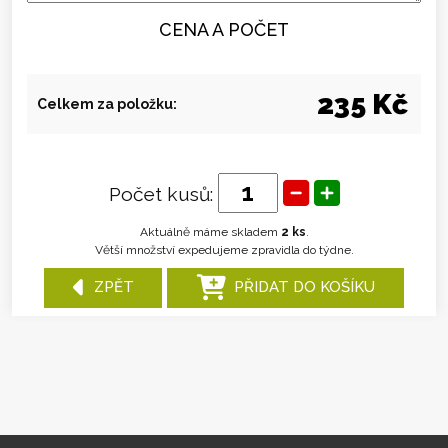
CENA A POČET
235 Kč
Celkem za položku:
Počet kusů:
Aktuálně máme skladem
2 ks
.
Větší množství expedujeme zpravidla do týdne.
ZPĚT
PŘIDAT DO KOŠÍKU