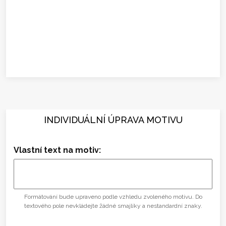
INDIVIDUÁLNÍ ÚPRAVA MOTIVU
Vlastní text na motiv:
Formátování bude upraveno podle vzhledu zvoleného motivu. Do
textového pole nevkládejte žádné smajlíky a nestandardní znaky.