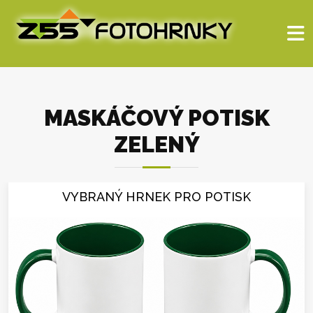
MASKÁČOVÝ POTISK
ZELENÝ
VYBRANÝ HRNEK PRO POTISK