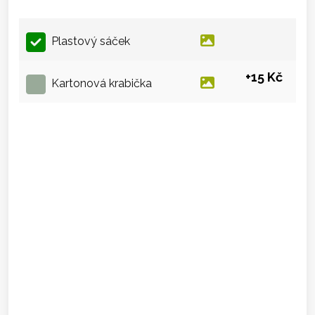
Plastový sáček
+15 Kč
Kartonová krabička