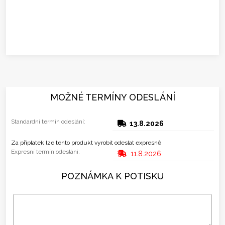
MOŽNÉ TERMÍNY ODESLÁNÍ
Standardní termín odeslání:
13.8.2026
Za příplatek lze tento produkt vyrobit odeslat expresně
Expresní termín odeslání:
11.8.2026
POZNÁMKA K POTISKU