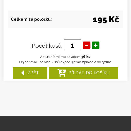
195 Kč
Celkem za položku:
Počet kusů:
Aktuálně máme skladem
36 ks
.
Objednávku na více kusů expedujeme zpravidla do týdne.
ZPĚT
PŘIDAT DO KOŠÍKU