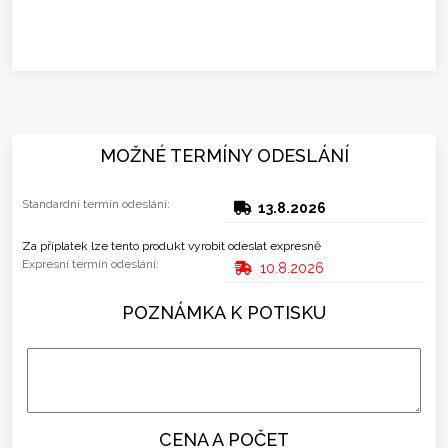
MOŽNÉ TERMÍNY ODESLÁNÍ
Standardní termín odeslání:
13.8.2026
Za příplatek lze tento produkt vyrobit odeslat expresně
Expresní termín odeslání:
10.8.2026
POZNÁMKA K POTISKU
CENA A POČET