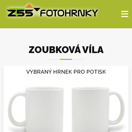
ZOUBKOVÁ VÍLA
VYBRANÝ HRNEK PRO POTISK