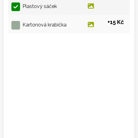
Plastový sáček
+15 Kč
Kartonová krabička