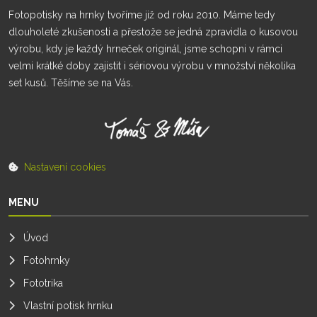
Fotopotisky na hrnky tvoříme již od roku 2010. Máme tedy
dlouholeté zkušenosti a přestože se jedná zpravidla o kusovou
výrobu, kdy je každý hrneček originál, jsme schopni v rámci
velmi krátké doby zajistit i sériovou výrobu v množství několika
set kusů. Těšíme se na Vás.
Nastavení cookies
MENU
Úvod
Fotohrnky
Fototrika
Vlastní potisk hrnku