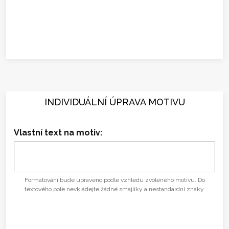
INDIVIDUÁLNÍ ÚPRAVA MOTIVU
Vlastní text na motiv:
Formátování bude upraveno podle vzhledu zvoleného motivu. Do
textového pole nevkládejte žádné smajlíky a nestandardní znaky.