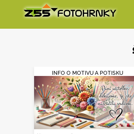
INFO O MOTIVU A POTISKU