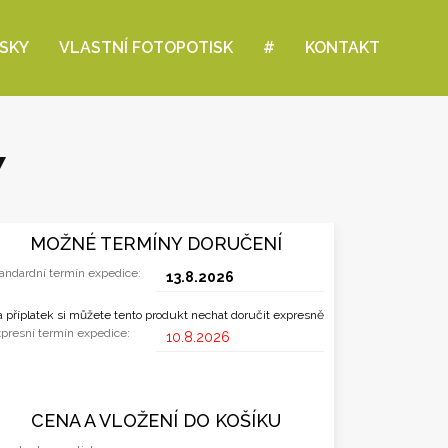
ISKY
VLASTNÍ FOTOPOTISK
#
KONTAKT
Y
MOŽNÉ TERMÍNY DORUČENÍ
andardní termín expedice:
13.8.2026
 příplatek si můžete tento produkt nechat doručit expresně
presní termín expedice:
10.8.2026
CENA A VLOŽENÍ DO KOŠÍKU