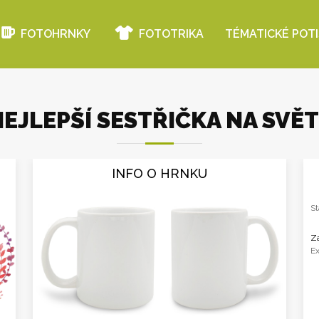
FOTOHRNKY
FOTOTRIKA
TÉMATICKÉ POT
EJLEPŠÍ SESTŘIČKA NA SVĚ
INFO O HRNKU
St
Za
Ex