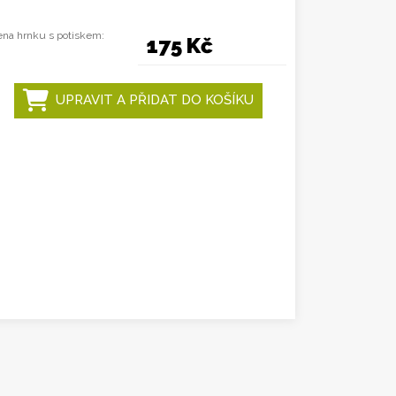
na hrnku s potiskem:
175 Kč
UPRAVIT A PŘIDAT DO KOŠÍKU