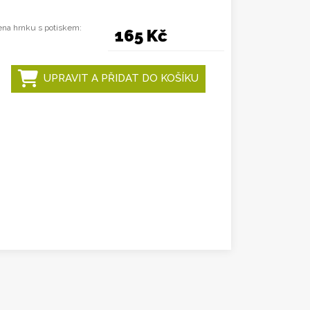
na hrnku s potiskem:
165 Kč
UPRAVIT A PŘIDAT DO KOŠÍKU