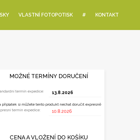
ISKY
VLASTNÍ FOTOPOTISK
#
KONTAKT
MOŽNÉ TERMÍNY DORUČENÍ
andardní termín expedice:
13.8.2026
 příplatek si můžete tento produkt nechat doručit expresně
presní termín expedice:
10.8.2026
CENA A VLOŽENÍ DO KOŠÍKU