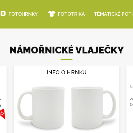
FOTOHRNKY
FOTOTRIKA
TÉMATICKÉ POT
NÁMOŘNICKÉ VLAJEČKY
INFO O HRNKU
St
Za
Ex