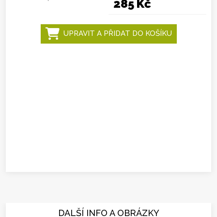
285 Kč
UPRAVIT A PŘIDAT DO KOŠÍKU
DALŠÍ INFO A OBRÁZKY