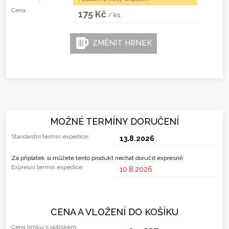
Cena:
175 Kč
/ ks
ZMĚNIT HRNEK
MOŽNÉ TERMÍNY DORUČENÍ
Standardní termín expedice:
13.8.2026
Za příplatek si můžete tento produkt nechat doručit expresně
Expresní termín expedice:
10.8.2026
CENA A VLOŽENÍ DO KOŠÍKU
Cena hrnku s potiskem: