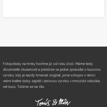
Fotopotisky na hrnky tvoříme již od roku 2010. Máme tedy
dlouholeté zkušenosti a přestože se jedná zpravidla o kusovou
výrobu, kdy je každý hrneček originál, jsme schopni v rámci
velmi krátké doby zajistit i sériovou výrobu v množství několika
set kusů. Těšíme se na Vás.