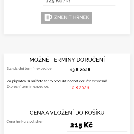
125 Kč
/ ks
ZMĚNIT HRNEK
MOŽNÉ TERMÍNY DORUČENÍ
Standardní termín expedice:
13.8.2026
Za příplatek si můžete tento produkt nechat doručit expresně
Expresní termín expedice:
10.8.2026
CENA A VLOŽENÍ DO KOŠÍKU
Cena hrnku s potiskem:
215 Kč