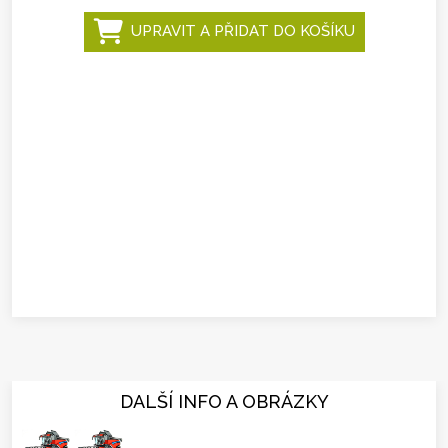
UPRAVIT A PŘIDAT DO KOŠÍKU
DALŠÍ INFO A OBRÁZKY