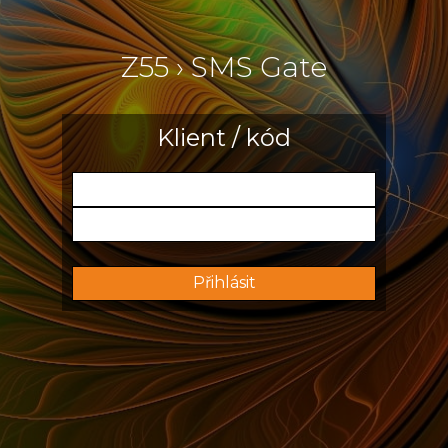
Z55 › SMS Gate
Klient / kód