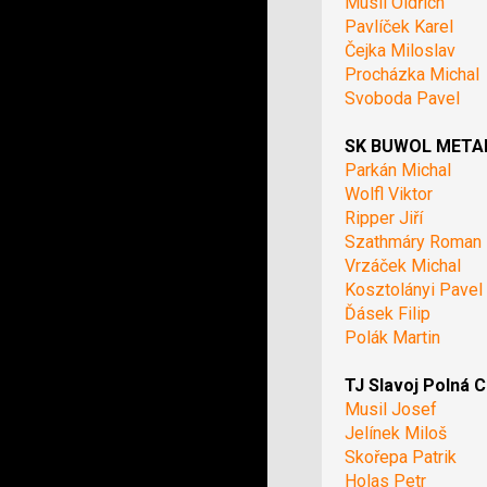
Musil Oldřich
Pavlíček Karel
Čejka Miloslav
Procházka Michal
Svoboda Pavel
SK BUWOL METAL 
Parkán Michal
Wolfl Viktor
Ripper Jiří
Szathmáry Roman
Vrzáček Michal
Kosztolányi Pavel
Ďásek Filip
Polák Martin
TJ Slavoj Polná C
Musil Josef
Jelínek Miloš
Skořepa Patrik
Holas Petr