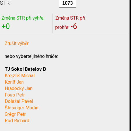
STR:
Změna STR při výhře:
Změna STR při
+0
-6
prohře:
Zrušit výběr
nebo vyberte jiného hráče:
TJ Sokol Batelov B
Krejzlík Michal
Koníř Jan
Hradecký Jan
Fous Petr
Doležal Pavel
Šlesinger Martin
Grégr Petr
Rod Richard