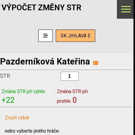
VÝPOČET ZMĚNY STR
SK JIHLAVA E
Pazderníková Kateřina
STR:
Změna STR při výhře:
Změna STR při
+22
0
prohře:
Zrušit výběr
nebo vyberte jiného hráče: