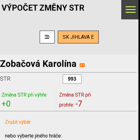
VÝPOČET ZMĚNY STR
SK JIHLAVA E
Zobačová Karolína
STR:
Změna STR při výhře:
Změna STR při
+0
-7
prohře:
Zrušit výběr
nebo vyberte jiného hráče: