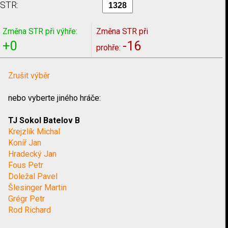
STR:
Změna STR při výhře:
Změna STR při
+0
-16
prohře:
Zrušit výběr
nebo vyberte jiného hráče:
TJ Sokol Batelov B
Krejzlík Michal
Koníř Jan
Hradecký Jan
Fous Petr
Doležal Pavel
Šlesinger Martin
Grégr Petr
Rod Richard