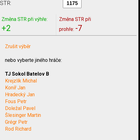
STR:
Změna STR při výhře:
Změna STR při
+2
-7
prohře:
Zrušit výběr
nebo vyberte jiného hráče:
TJ Sokol Batelov B
Krejzlík Michal
Koníř Jan
Hradecký Jan
Fous Petr
Doležal Pavel
Šlesinger Martin
Grégr Petr
Rod Richard