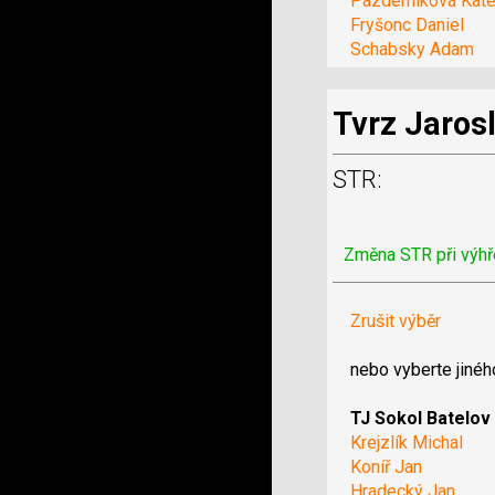
Pazderníková Kate
Fryšonc Daniel
Schabsky Adam
Tvrz Jaros
STR:
Změna STR při výhř
Zrušit výběr
nebo vyberte jinéh
TJ Sokol Batelov
Krejzlík Michal
Koníř Jan
Hradecký Jan