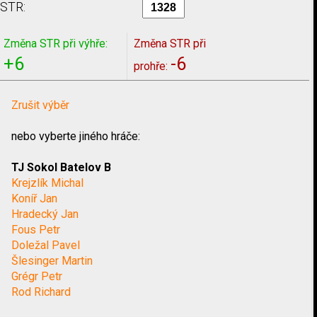
STR:
Změna STR při výhře:
Změna STR při
+6
-6
prohře:
Zrušit výběr
nebo vyberte jiného hráče:
TJ Sokol Batelov B
Krejzlík Michal
Koníř Jan
Hradecký Jan
Fous Petr
Doležal Pavel
Šlesinger Martin
Grégr Petr
Rod Richard