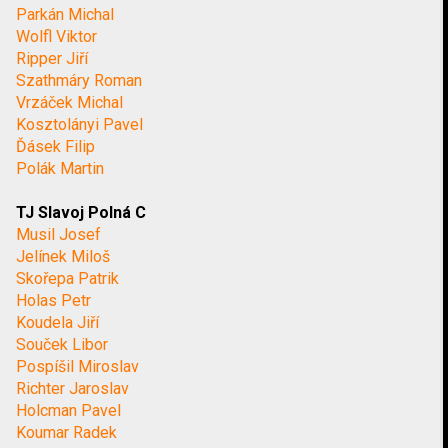
Parkán Michal
Wolfl Viktor
Ripper Jiří
Szathmáry Roman
Vrzáček Michal
Kosztolányi Pavel
Ďásek Filip
Polák Martin
TJ Slavoj Polná C
Musil Josef
Jelínek Miloš
Skořepa Patrik
Holas Petr
Koudela Jiří
Souček Libor
Pospíšil Miroslav
Richter Jaroslav
Holcman Pavel
Koumar Radek