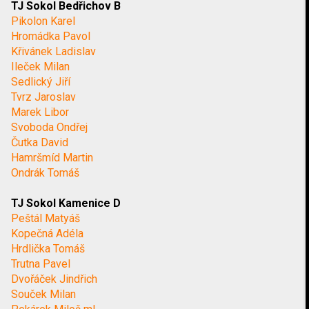
TJ Sokol Bedřichov B
Pikolon Karel
Hromádka Pavol
Křivánek Ladislav
Ileček Milan
Sedlický Jiří
Tvrz Jaroslav
Marek Libor
Svoboda Ondřej
Čutka David
Hamršmíd Martin
Ondrák Tomáš
TJ Sokol Kamenice D
Peštál Matyáš
Kopečná Adéla
Hrdlička Tomáš
Trutna Pavel
Dvořáček Jindřich
Souček Milan