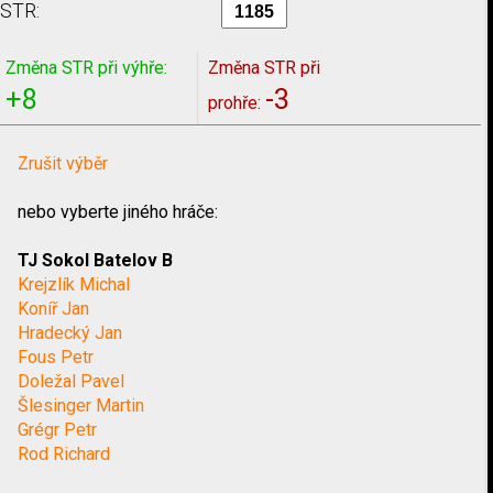
STR:
Změna STR při výhře:
Změna STR při
+8
-3
prohře:
Zrušit výběr
nebo vyberte jiného hráče:
TJ Sokol Batelov B
Krejzlík Michal
Koníř Jan
Hradecký Jan
Fous Petr
Doležal Pavel
Šlesinger Martin
Grégr Petr
Rod Richard