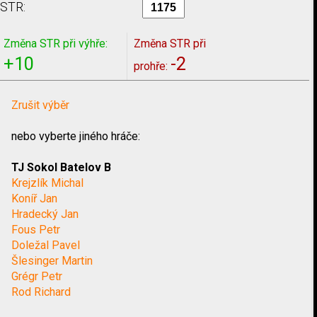
STR:
Změna STR při výhře:
Změna STR při
+10
-2
prohře:
Zrušit výběr
nebo vyberte jiného hráče:
TJ Sokol Batelov B
Krejzlík Michal
Koníř Jan
Hradecký Jan
Fous Petr
Doležal Pavel
Šlesinger Martin
Grégr Petr
Rod Richard