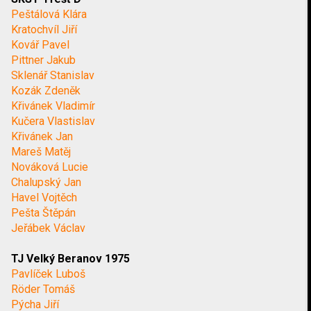
Peštálová Klára
Kratochvíl Jiří
Kovář Pavel
Pittner Jakub
Sklenář Stanislav
Kozák Zdeněk
Křivánek Vladimír
Kučera Vlastislav
Křivánek Jan
Mareš Matěj
Nováková Lucie
Chalupský Jan
Havel Vojtěch
Pešta Štěpán
Jeřábek Václav
TJ Velký Beranov 1975
Pavlíček Luboš
Röder Tomáš
Pýcha Jiří