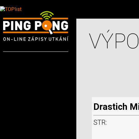
VÝPO
Drastich M
STR: