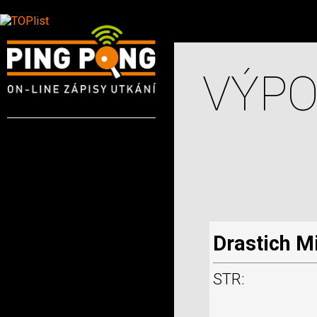
VÝPO
Drastich M
STR: