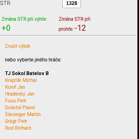
STR:
Změna STR při výhře:
Změna STR při
+0
-12
prohře:
Zrušit výběr
nebo vyberte jiného hráče:
TJ Sokol Batelov B
Krejzlík Michal
Koníř Jan
Hradecký Jan
Fous Petr
Doležal Pavel
Šlesinger Martin
Grégr Petr
Rod Richard