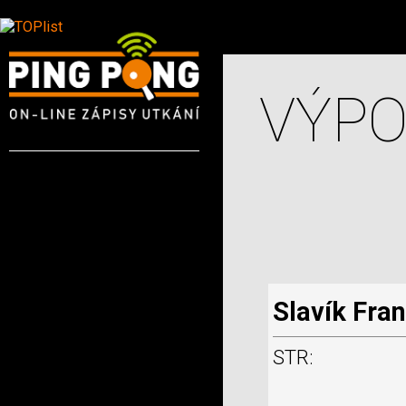
VÝPO
Slavík Fran
STR: