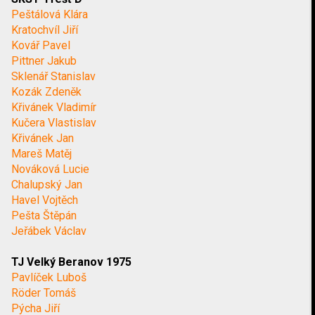
Peštálová Klára
Kratochvíl Jiří
Kovář Pavel
Pittner Jakub
Sklenář Stanislav
Kozák Zdeněk
Křivánek Vladimír
Kučera Vlastislav
Křivánek Jan
Mareš Matěj
Nováková Lucie
Chalupský Jan
Havel Vojtěch
Pešta Štěpán
Jeřábek Václav
TJ Velký Beranov 1975
Pavlíček Luboš
Röder Tomáš
Pýcha Jiří