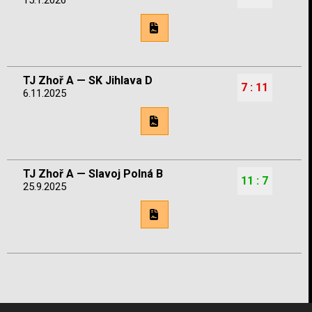
TJ Zhoř A — SK Jihlava D
7 : 11
6.11.2025
TJ Zhoř A — Slavoj Polná B
11 : 7
25.9.2025