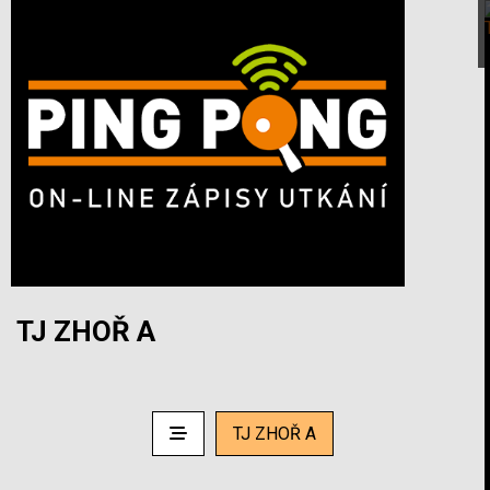
TJ ZHOŘ A
TJ ZHOŘ A