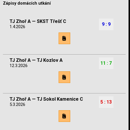
Zápisy domácích utkání
TJ Zhoř A — SKST Třešť C
9 : 9
1.4.2026
TJ Zhoř A — TJ Kozlov A
11 : 7
12.3.2026
TJ Zhoř A — TJ Sokol Kamenice C
5 : 13
5.3.2026