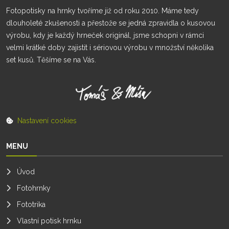
Fotopotisky na hrnky tvoříme již od roku 2010. Máme tedy
dlouholeté zkušenosti a přestože se jedná zpravidla o kusovou
výrobu, kdy je každý hrneček originál, jsme schopni v rámci
velmi krátké doby zajistit i sériovou výrobu v množství několika
set kusů. Těšíme se na Vás.
Nastavení cookies
MENU
Úvod
Fotohrnky
Fototrika
Vlastní potisk hrnku