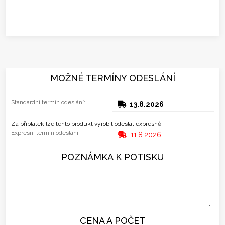
MOŽNÉ TERMÍNY ODESLÁNÍ
Standardní termín odeslání:
13.8.2026
Za příplatek lze tento produkt vyrobit odeslat expresně
Expresní termín odeslání:
11.8.2026
POZNÁMKA K POTISKU
CENA A POČET