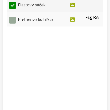
Plastový sáček
+15 Kč
Kartonová krabička