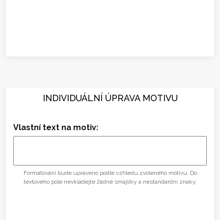
INDIVIDUÁLNÍ ÚPRAVA MOTIVU
Vlastní text na motiv:
Formátování bude upraveno podle vzhledu zvoleného motivu. Do
textového pole nevkládejte žádné smajlíky a nestandardní znaky.