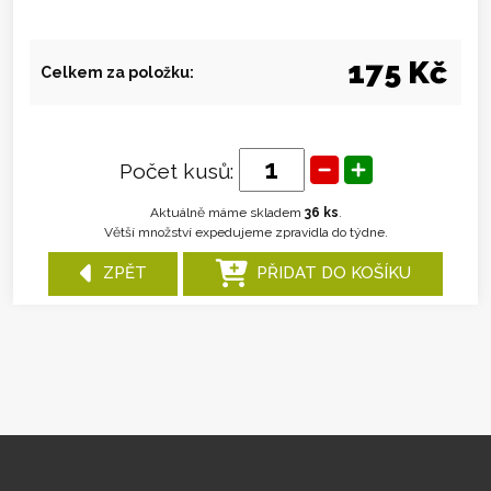
175 Kč
Celkem za položku:
Počet kusů:
Aktuálně máme skladem
36 ks
.
Větší množství expedujeme zpravidla do týdne.
ZPĚT
PŘIDAT DO KOŠÍKU