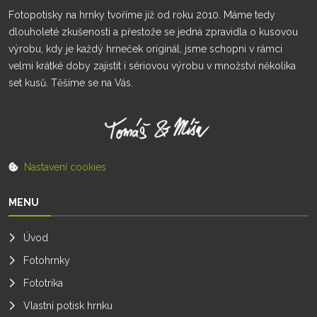
Fotopotisky na hrnky tvoříme již od roku 2010. Máme tedy
dlouholeté zkušenosti a přestože se jedná zpravidla o kusovou
výrobu, kdy je každý hrneček originál, jsme schopni v rámci
velmi krátké doby zajistit i sériovou výrobu v množství několika
set kusů. Těšíme se na Vás.
Nastavení cookies
MENU
Úvod
Fotohrnky
Fototrika
Vlastní potisk hrnku