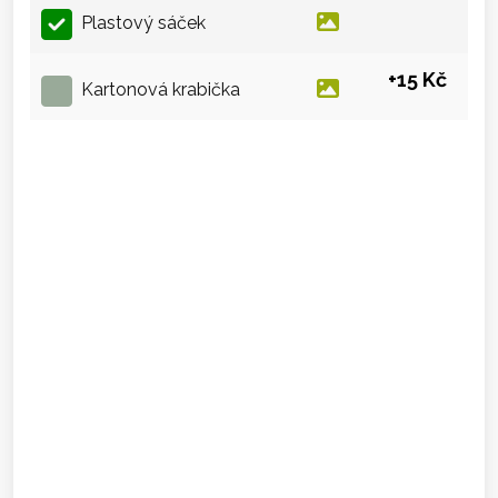
Plastový sáček
+15 Kč
Kartonová krabička