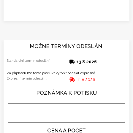
MOŽNÉ TERMÍNY ODESLÁNÍ
Standardní termín odeslání:
13.8.2026
Za příplatek lze tento produkt vyrobit odeslat expresně
Expresní termín odeslání:
11.8.2026
POZNÁMKA K POTISKU
CENA A POČET