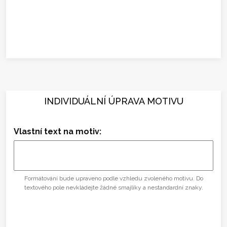
INDIVIDUÁLNÍ ÚPRAVA MOTIVU
Vlastní text na motiv:
Formátování bude upraveno podle vzhledu zvoleného motivu. Do
textového pole nevkládejte žádné smajlíky a nestandardní znaky.