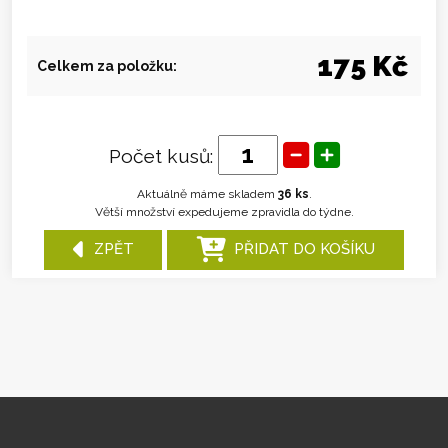
175 Kč
Celkem za položku:
Počet kusů:
Aktuálně máme skladem
36 ks
.
Větší množství expedujeme zpravidla do týdne.
ZPĚT
PŘIDAT DO KOŠÍKU