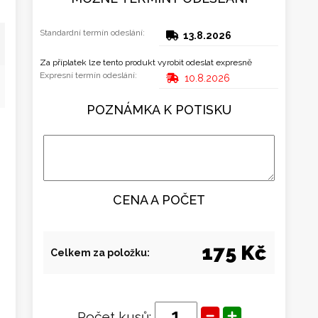
Standardní termín odeslání:
13.8.2026
Za příplatek lze tento produkt vyrobit odeslat expresně
Expresní termín odeslání:
10.8.2026
POZNÁMKA K POTISKU
CENA A POČET
175 Kč
Celkem za položku:
Počet kusů: