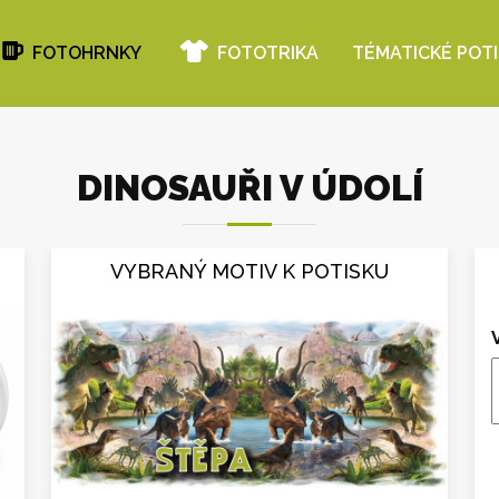
FOTOHRNKY
FOTOTRIKA
TÉMATICKÉ POT
DINOSAUŘI V ÚDOLÍ
VYBRANÝ MOTIV K POTISKU