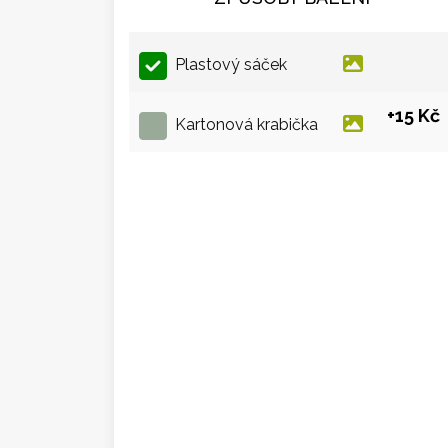
Plastový sáček
+15 Kč
Kartonová krabička